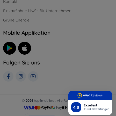
Kontakt
Einkauf ohne MwSt. für Unternehmen
Grüne Energie
Mobile Applikation
Folgen Sie uns
©
2026
top4mobile.at. Alle Rechte vorbehalten.
Exzellent
4.6
13574 Bewertungen