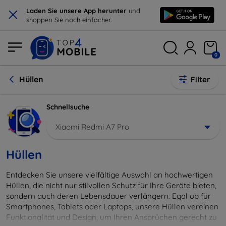
×
Laden Sie unsere App herunter
und
shoppen Sie noch einfacher.
0
Hüllen
Filter
Schnellsuche
Xiaomi Redmi A7 Pro
Hüllen
Entdecken Sie unsere vielfältige Auswahl an hochwertigen
Hüllen, die nicht nur stilvollen Schutz für Ihre Geräte bieten,
sondern auch deren Lebensdauer verlängern. Egal ob für
Smartphones, Tablets oder Laptops, unsere Hüllen vereinen
Funktionalität und Design, um Ihren Ansprüchen gerecht zu